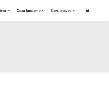
tner
Cosa facciamo
Corsi attivati