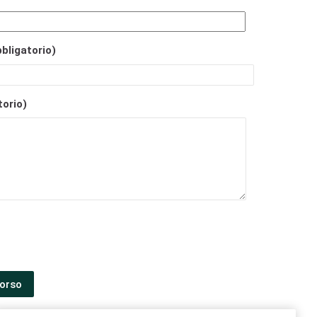
bbligatorio)
torio)