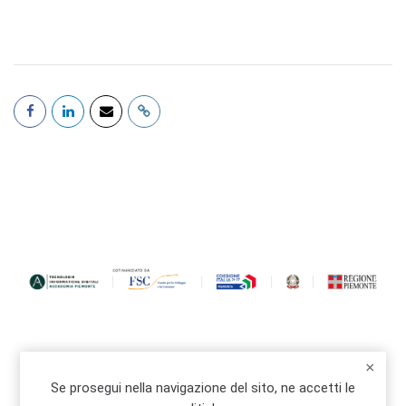
Se prosegui nella navigazione del sito, ne accetti le
info@accademiatid.it