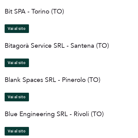
Bit SPA - Torino (TO)
Vai al sito
Bitagorà Service SRL - Santena (TO)
Vai al sito
Blank Spaces SRL - Pinerolo (TO)
Vai al sito
Blue Engineering SRL - Rivoli (TO)
Vai al sito