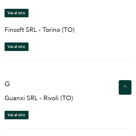
Vai al sito
Finsoft SRL - Torino (TO)
Vai al sito
G
Guanxi SRL - Rivoli (TO)
Vai al sito