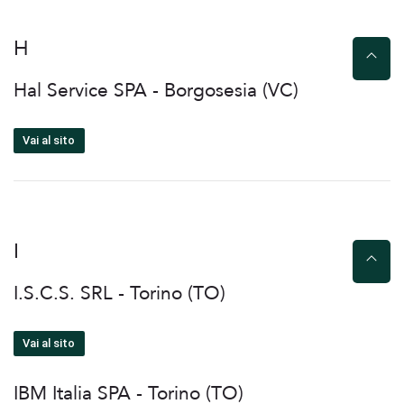
H
Hal Service SPA - Borgosesia (VC)
Vai al sito
I
I.S.C.S. SRL - Torino (TO)
Vai al sito
IBM Italia SPA - Torino (TO)