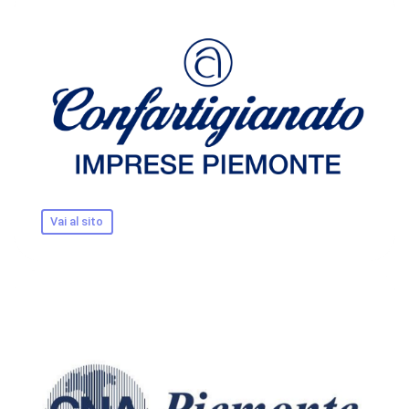
Vai al sito