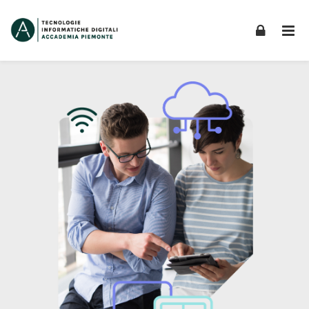
Skip to navigation
Skip to login form
Skip to footer
Vai al contenuto principale
Pagina partner
Pagina partner
Home
Pagine del sito
Pagina partner