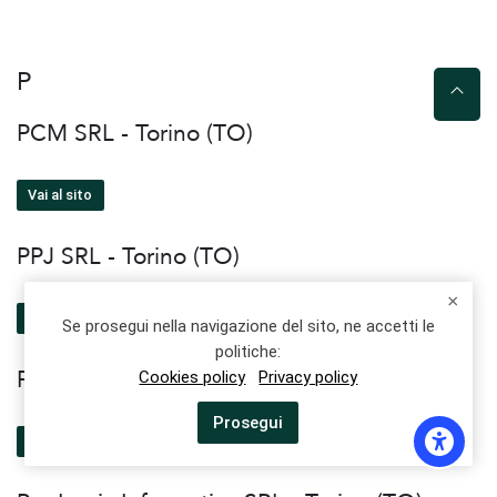
P
PCM SRL - Torino (TO)
Vai al sito
PPJ SRL - Torino (TO)
Vai al sito
Se prosegui nella navigazione del sito, ne accetti le
politiche:
Present SPA - Torino (TO)
Cookies policy
Privacy policy
Prosegui
Vai al sito