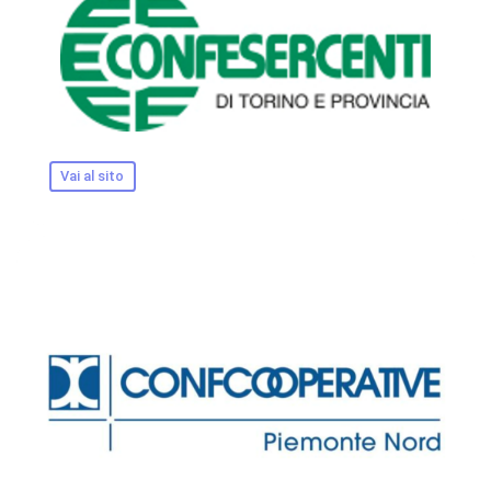
Vai al sito