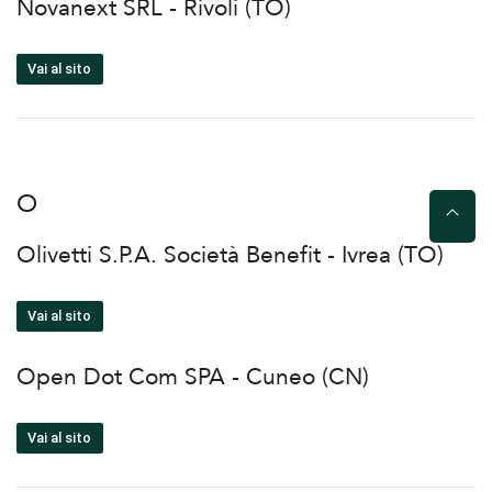
Novanext SRL - Rivoli (TO)
Vai al sito
O
Olivetti S.P.A. Società Benefit - Ivrea (TO)
Vai al sito
Open Dot Com SPA - Cuneo (CN)
Vai al sito