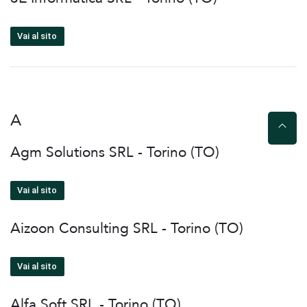
Vai al sito
A
Agm Solutions SRL - Torino (TO)
Vai al sito
Aizoon Consulting SRL - Torino (TO)
Vai al sito
Alfa Soft SRL - Torino (TO)