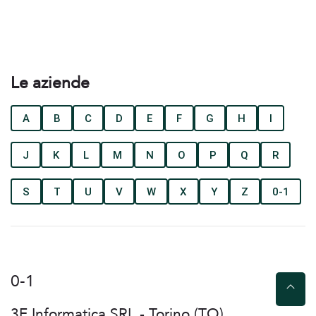
Le aziende
A
B
C
D
E
F
G
H
I
J
K
L
M
N
O
P
Q
R
S
T
U
V
W
X
Y
Z
0-1
0-1
3E Informatica SRL - Torino (TO)