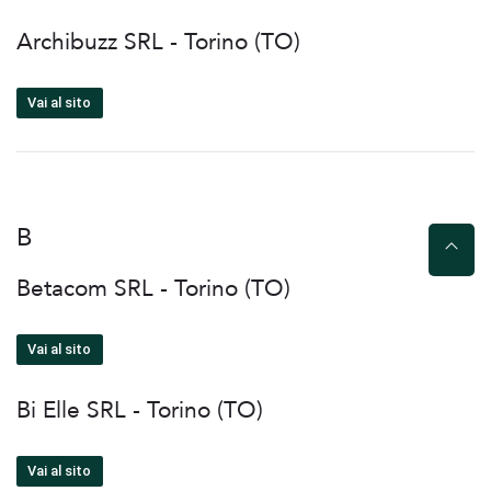
Archibuzz SRL - Torino (TO)
Vai al sito
B
Betacom SRL - Torino (TO)
Vai al sito
Bi Elle SRL - Torino (TO)
Vai al sito