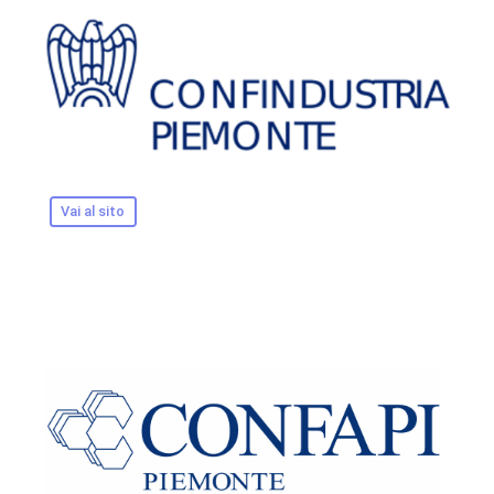
Vai al sito