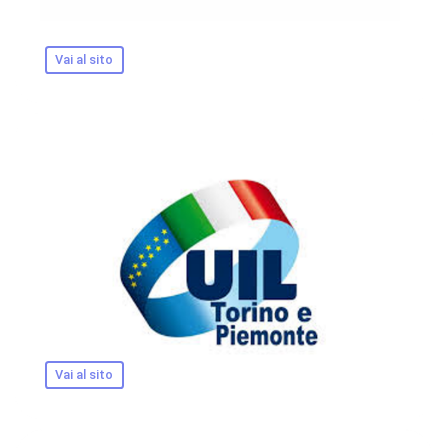
Vai al sito
Vai al sito