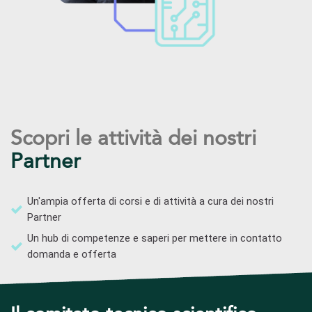
Scopri le attività dei nostri
Partner
Un'ampia offerta di corsi e di attività a cura dei nostri
Partner
Un hub di competenze e saperi per mettere in contatto
domanda e offerta