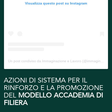
Visualizza questo post su Instagram
Un post condiviso da Immaginazione e Lavoro (@immaginazione_e_lavoro)
AZIONI DI SISTEMA PER IL
RINFORZO E LA PROMOZIONE
DEL
MODELLO ACCADEMIA DI
FILIERA