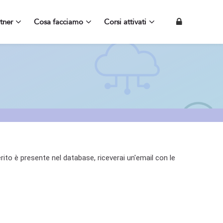
tner
Cosa facciamo
Corsi attivati
rito è presente nel database, riceverai un'email con le